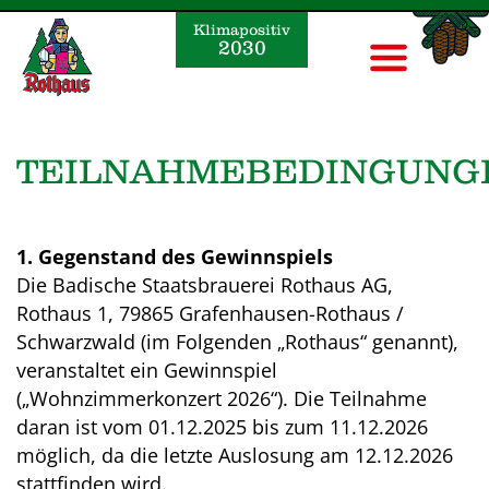
Klimapositiv
2030
TEILNAHMEBEDINGUNG
1. Gegenstand des Gewinnspiels
Die Badische Staatsbrauerei Rothaus AG,
Rothaus 1, 79865 Grafenhausen-Rothaus /
Schwarzwald (im Folgenden „Rothaus“ genannt),
veranstaltet ein Gewinnspiel
(„Wohnzimmerkonzert 2026“). Die Teilnahme
daran ist vom 01.12.2025 bis zum 11.12.2026
möglich, da die letzte Auslosung am 12.12.2026
stattfinden wird.