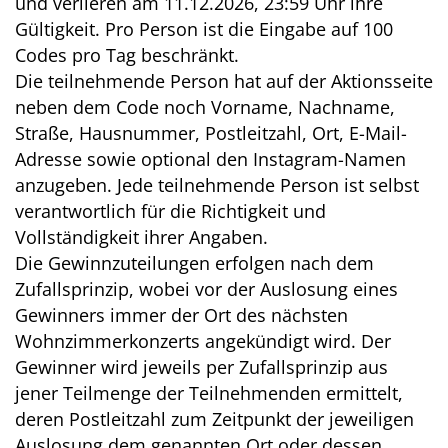
und verlieren am 11.12.2026, 23:59 Uhr ihre
Gültigkeit. Pro Person ist die Eingabe auf 100
Codes pro Tag beschränkt.
Die teilnehmende Person hat auf der Aktionsseite
neben dem Code noch Vorname, Nachname,
Straße, Hausnummer, Postleitzahl, Ort, E-Mail-
Adresse sowie optional den Instagram-Namen
anzugeben. Jede teilnehmende Person ist selbst
verantwortlich für die Richtigkeit und
Vollständigkeit ihrer Angaben.
Die Gewinnzuteilungen erfolgen nach dem
Zufallsprinzip, wobei vor der Auslosung eines
Gewinners immer der Ort des nächsten
Wohnzimmerkonzerts angekündigt wird. Der
Gewinner wird jeweils per Zufallsprinzip aus
jener Teilmenge der Teilnehmenden ermittelt,
deren Postleitzahl zum Zeitpunkt der jeweiligen
Auslosung dem genannten Ort oder dessen