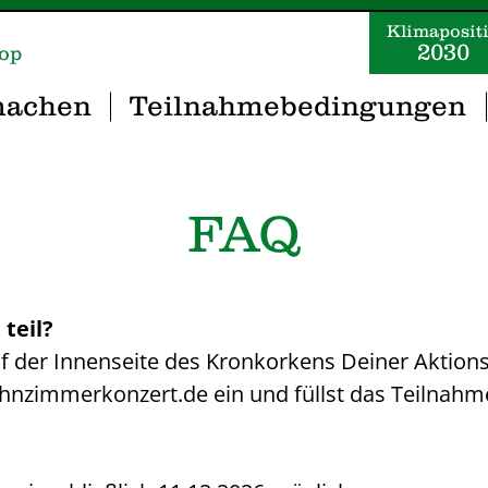
Klimaposit
2030
op
machen
Teilnahmebedingungen
FAQ
teil?
f der Innenseite des Kronkorkens Deiner Aktionsfl
nzimmerkonzert.de ein und füllst das Teilnahm