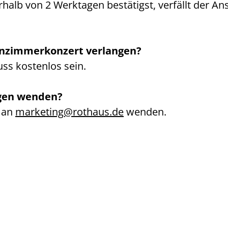
alb von 2 Werktagen bestätigst, verfällt der A
ohnzimmerkonzert verlangen?
uss kostenlos sein.
agen wenden?
t an
marketing@rothaus.de
wenden.