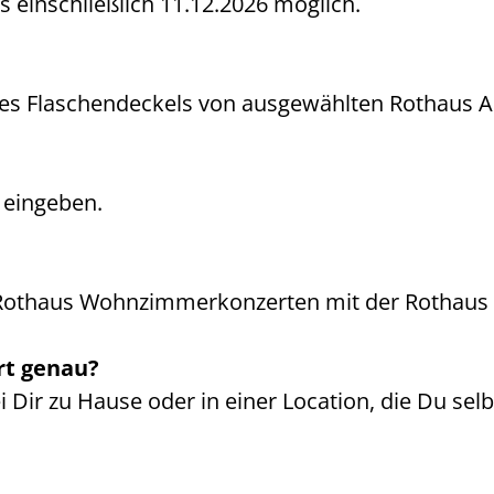
s einschließlich 11.12.2026 möglich.
des Flaschendeckels von ausgewählten Rothaus A
 eingeben.
 Rothaus Wohnzimmerkonzerten mit der Rothaus
rt genau?
ei Dir zu Hause oder in einer Location, die Du sel