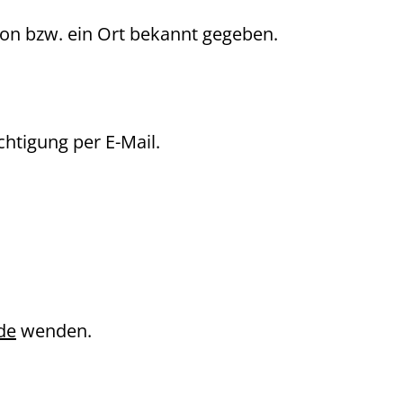
ion bzw. ein Ort bekannt gegeben.
tigung per E-Mail.
de
wenden.