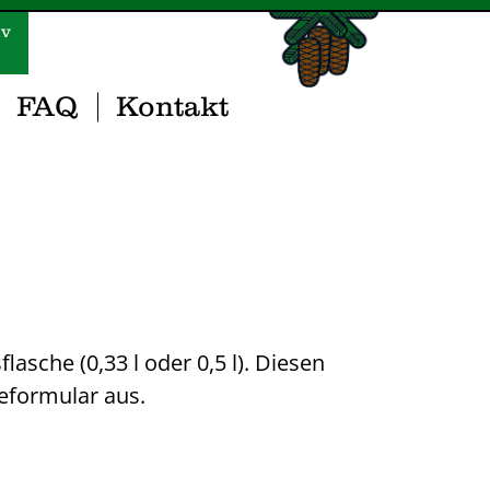
iv
FAQ
Kontakt
asche (0,33 l oder 0,5 l). Diesen
eformular aus.