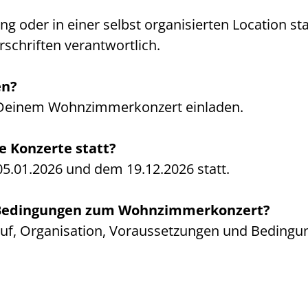
 oder in einer selbst organisierten Location stat
rschriften verantwortlich.
en?
 Deinem Wohnzimmerkonzert einladen.
e Konzerte statt?
5.01.2026 und dem 19.12.2026 statt.
nd Bedingungen zum Wohnzimmerkonzert?
lauf, Organisation, Voraussetzungen und Bedin