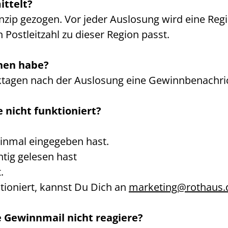
ittelt?
nzip gezogen. Vor jeder Auslosung wird eine Reg
Postleitzahl zu dieser Region passt.
nnen habe?
agen nach der Auslosung eine Gewinnbenachrich
 nicht funktioniert?
einmal eingegeben hast.
tig gelesen hast
.
tioniert, kannst Du Dich an
marketing@rothaus.
ie Gewinnmail nicht reagiere?